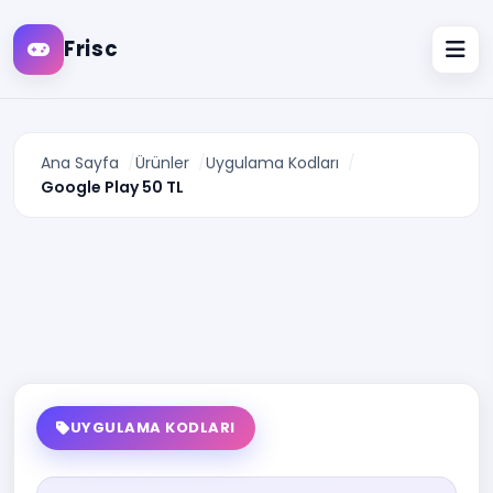
Frisc
Ana Sayfa
Ürünler
Uygulama Kodları
Google Play 50 TL
UYGULAMA KODLARI