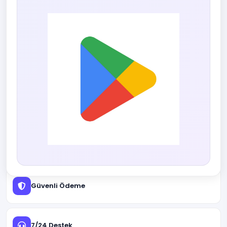
Anında Teslimat
Güvenli Ödeme
7/24 Destek