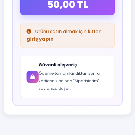
50,00 TL
Ürünü satın almak için lütfen
giriş yapın
.
Güvenli alışveriş
Ödeme tamamlandıktan sonra
kodlarınız anında "Siparişlerim"
sayfanıza düşer.