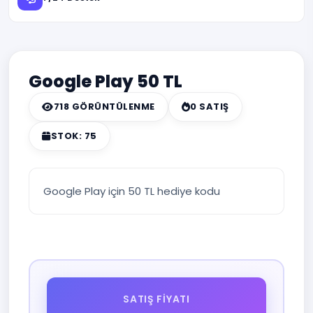
Google Play 50 TL
718 GÖRÜNTÜLENME
0 SATIŞ
STOK: 75
Google Play için 50 TL hediye kodu
SATIŞ FIYATI